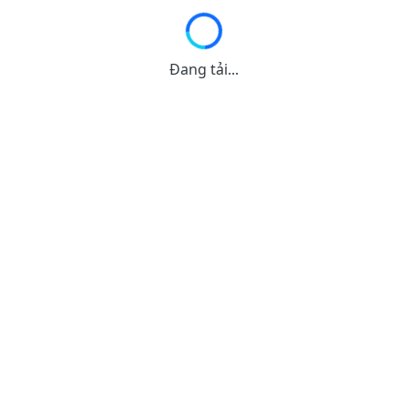
Đang tải...