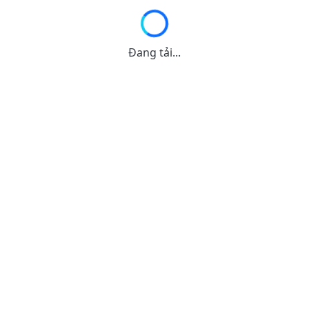
Đang tải...