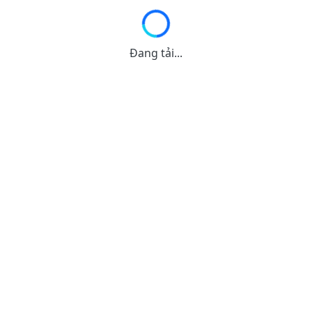
Đang tải...