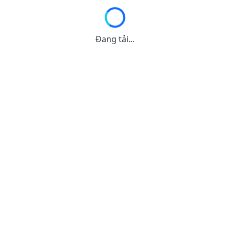
Đang tải...